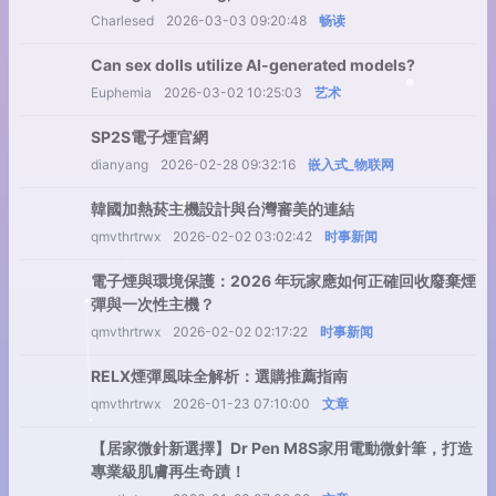
Charlesed
2026-03-03 09:20:48
畅读
Can sex dolls utilize AI-generated models?
Euphemia
2026-03-02 10:25:03
艺术
SP2S電子煙官網
dianyang
2026-02-28 09:32:16
嵌入式_物联网
韓國加熱菸主機設計與台灣審美的連結
qmvthrtrwx
2026-02-02 03:02:42
时事新闻
電子煙與環境保護：2026 年玩家應如何正確回收廢棄煙
彈與一次性主機？
qmvthrtrwx
2026-02-02 02:17:22
时事新闻
RELX煙彈風味全解析：選購推薦指南
qmvthrtrwx
2026-01-23 07:10:00
文章
【居家微針新選擇】Dr Pen M8S家用電動微針筆，打造
專業級肌膚再生奇蹟！