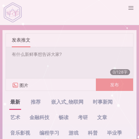
发表推文
0/128字
发布
图片
最新
推荐
嵌入式_物联网
时事新闻
艺术
金融科技
畅读
考研
文章
音乐影视
编程学习
游戏
科普
毕业季