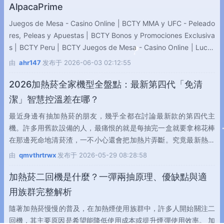
AlpacaPrime
Juegos de Mesa - Casino Online | BCTY MMA y UFC - Peleado
res, Peleas y Apuestas | BCTY Bonos y Promociones Exclusiva
s | BCTY Peru | BCTY Juegos de Mesa - Casino Online | Lucks
Slots MMA y UFC - Peleadores, Peleas y Apuestas | LucksSlots
由
ahr147
发布于
2026-06-03 02:12:55
Bonos y Giros Gratis...
2026加熱菸全家機型全盤點：最新第四代「免清
潔」智慧控溫差在哪？
最近身邊有抽加熱菸的朋友，幾乎全都在討論最新款的第四代主
機。許多用舊款設備的人，最痛恨的就是每抽完一盒就要拿棉花棒
在那邊死命地清菸渣，一不小心還會把加熱片弄斷。究竟最新熱賣
的加熱菸全家機型厲害在哪？這篇直接幫你畫重點。 加熱菸全家機
由
qmvthrtrwx
发布于
2026-05-29 08:28:58
型最大的革命：電磁感應技術 最新世代的全家加熱菸主機，全面淘
汰了過往容易損壞的「加熱片」或「加熱針」。新機型改用先進的
加熱菸二回機是什麼？一彈兩抽原理、優缺點與適
SmartCore 智慧電磁加熱技術，熱能直接從專用煙彈內部均勻傳
用族群完整解析
導。這項技術最大的好處就是「完全免清潔」，從此徹底告別卡菸
隨著加熱菸慢慢的普及，在加熱煙使用族群中，許多人開始關注二
渣與殘留焦糊味的惡夢。 主...
回機，其主要原因是希望能降低使用成本或提升煙彈使用效率。 加