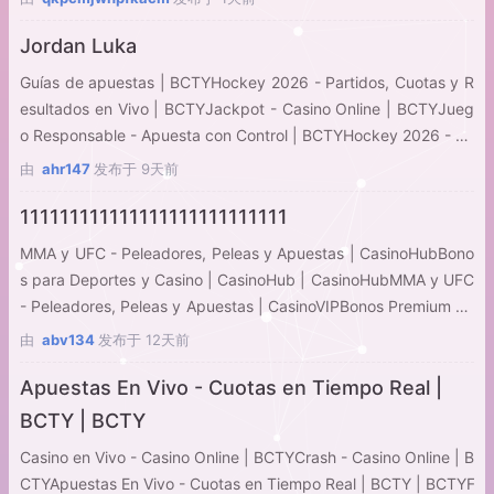
護功能與造型設計結合，讓原本簡約的 IQOS 主機多了一份生活
感。 第一印象：可愛圖案提升整體質感 許多加熱菸保護套為了追
Jordan Luka
求實用，往往忽略外觀設計。但狗狗系列不同，它利用簡單可愛的
Guías de apuestas | BCTYHockey 2026 - Partidos, Cuotas y R
圖案元素，讓產品看起來更加有特色。 狗狗圖案不會太過誇張，...
esultados en Vivo | BCTYJackpot - Casino Online | BCTYJueg
o Responsable - Apuesta con Control | BCTYHockey 2026 - Pa
rtidos, Cuotas y Resultados en Vivo | LucksSlotsJackpot - Casi
由
ahr147
发布于
9天前
no Online | LucksSlo...
111111111111111111111111111
MMA y UFC - Peleadores, Peleas y Apuestas | CasinoHubBono
s para Deportes y Casino | CasinoHub | CasinoHubMMA y UFC
- Peleadores, Peleas y Apuestas | CasinoVIPBonos Premium pa
ra Deportes y Casino | CasinoVIP | CasinoVIPOddsFortune - Ap
由
abv134
发布于
12天前
uestas Deportivas y Ca...
Apuestas En Vivo - Cuotas en Tiempo Real |
BCTY | BCTY
Casino en Vivo - Casino Online | BCTYCrash - Casino Online | B
CTYApuestas En Vivo - Cuotas en Tiempo Real | BCTY | BCTYF