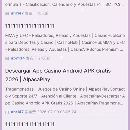
ormula 1 - Clasificacion, Calendario y Apuestas F1 | BCTYCras
h - Casino Online | LucksSlotsCasino y Deportes En Vivo | Luck
由
ahr147
发布于
19天前
sSlots | Luck...
1111111111111111111
MMA y UFC - Peleadores, Peleas y Apuestas | CasinoHubBono
s para Deportes y Casino | CasinoHub | CasinoHubMMA y UFC
- Peleadores, Peleas y Apuestas | CasinoVIPBonos Premium pa
ra Deportes y Casino | CasinoVIP | CasinoVIPOddsFortune - Ap
由
abv134
发布于
24天前
uestas Deportivas y Ca...
Descargar App Casino Android APK Gratis
2026 | AlpacaPlay
Tragamonedas - Juegos de Casino Online | AlpacaPlayContact
o y Soporte 24/7 - Atención al Cliente | AlpacaPlayDescargar A
pp Casino Android APK Gratis 2026 | AlpacaPlayTragamoneda
s - Juegos de Casino Online | AlpacaVIPContacto y Soporte 2
由
ahr147
发布于
2026-07-09 03:05:24
4/7 - Atención al Cl...
1111111111111111111