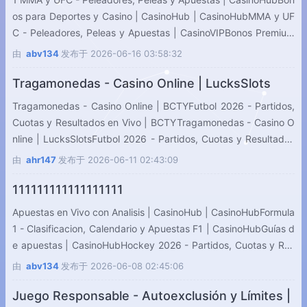
源的相容煙彈，例如通用型煙彈或部分一代磁吸系統產品。 其中較
os para Deportes y Casino | CasinoHub | CasinoHubMMA y UF
具代表性的消耗品...
C - Peleadores, Peleas y Apuestas | CasinoVIPBonos Premium
para Deportes y Casino | CasinoVIP | CasinoVIPOddsFortune -
由
abv134
发布于
2026-06-16 03:58:32
Apuestas Deportivas y ...
Tragamonedas - Casino Online | LucksSlots
Tragamonedas - Casino Online | BCTYFutbol 2026 - Partidos,
Cuotas y Resultados en Vivo | BCTYTragamonedas - Casino O
nline | LucksSlotsFutbol 2026 - Partidos, Cuotas y Resultados
en Vivo | LucksSlotsSobre Nosotros - Casino Online Seguro en
由
ahr147
发布于
2026-06-11 02:43:09
Perú | AlpacaMaxT...
111111111111111111
Apuestas en Vivo con Analisis | CasinoHub | CasinoHubFormula
1 - Clasificacion, Calendario y Apuestas F1 | CasinoHubGuías d
e apuestas | CasinoHubHockey 2026 - Partidos, Cuotas y Res
ultados en Vivo | CasinoHubCuotas en Vivo Premium en Deport
由
abv134
发布于
2026-06-08 02:45:06
es y Casino | Ca...
Juego Responsable - Autoexclusión y Límites |