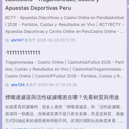
牌。Diptyque 的玫瑰香水通常強調純粹的玫瑰香氣，略帶綠葉的
Apuestas Deportivas Peru
清新感，持久度也相當不錯；而 Jo Malone 則以其獨特的調香方式
BCTY - Apuestas Deportivas y Casino Online en PeruBasketbal
著...
l 2026 - Partidos, Cuotas y Resultados en Vivo | BCTYBCTY -
Apuestas Deportivas y Casino Online en PeruCasino Online - Tr
agamonedas y Juegos en Vivo | BCTY | BCTYLucksSlots - Tra
由
ahr147
发布于
2026-06-29 03:17:20
gamonedas, Casino y...
·1111111111111
Tragamonedas - Casino Online | CasinoHubFutbol 2026 - Parti
dos, Cuotas y Resultados en Vivo | CasinoHubTragamonedas -
Casino Online | CasinoVIPFutbol 2026 - Partidos, Cuotas y Res
ultados en Vivo | CasinoVIPBonos para Deportes y Casino en Vi
由
abv134
发布于
2026-06-27 02:20:28
vo | OddsFortune...
煙嘴過濾器與活性碳濾嘴差在哪？先看材質與用途
在挑選香菸濾嘴時，很多人會把「煙嘴過濾器」和「活性碳濾嘴」
當成同一類產品，但兩者其實不是只差在名稱，而是從材質、過濾
方式到抽起來的感受都有明顯不同。若用評測對比的角度來看，先
分清楚它們各自的定位，選起來才不容易買錯。 先搞懂：煙嘴過濾