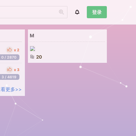
登录
M
2
20
0 / 2870
3
3 / 4619
查看更多>>