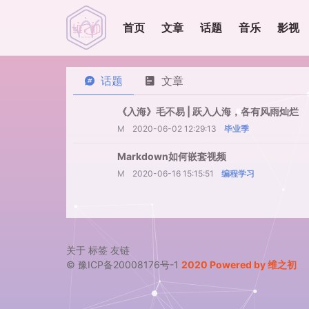
首页
文章
话题
音乐
影视
话题
文章
《入海》毛不易 | 跃入人海，各有风雨灿烂
M
2020-06-02 12:29:13
毕业季
Markdown如何嵌套视频
M
2020-06-16 15:15:51
编程学习
关于
标签
友链
© 豫ICP备20008176号-1
2020 Powered by 维之初