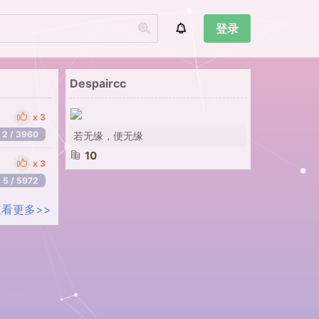
登录
Despaircc
3
2 / 3960
若无缘，便无缘
10
3
5 / 5972
查看更多>>