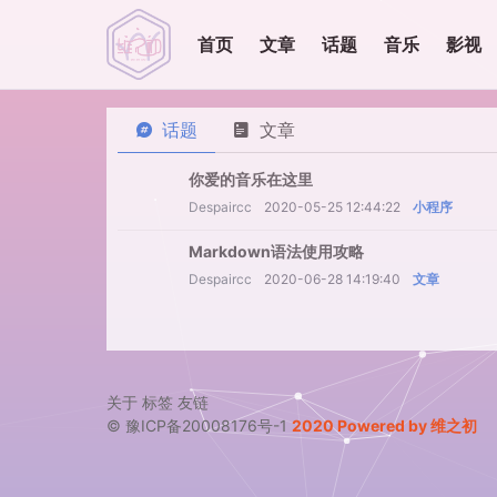
首页
文章
话题
音乐
影视
话题
文章
你爱的音乐在这里
Despaircc
2020-05-25 12:44:22
小程序
Markdown语法使用攻略
Despaircc
2020-06-28 14:19:40
文章
关于
标签
友链
© 豫ICP备20008176号-1
2020 Powered by 维之初