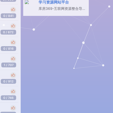
学习资源网站平台
库房369-互联网资源整合导航
库房
0 / 841
0 / 672
0 / 816
1 / 707
0 / 912
0 / 746