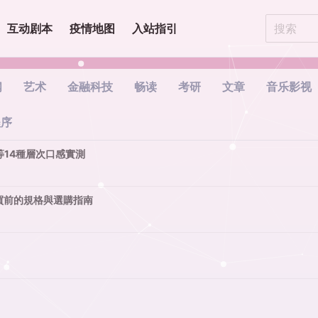
互动剧本
疫情地图
入站指引
闻
艺术
金融科技
畅读
考研
文章
音乐影视
程序
等14種層次口感實測
ro購買前的規格與選購指南