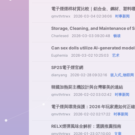
電子煙煙桿材質比較｜鋁合金、鋼材、塑料
qmvthrtrwx
2026-03-04 02:36:06
时事新闻
Storage, Cleaning, and Maintenance of S
Charlesed
2026-03-03 09:20:48
畅读
Can sex dolls utilize AI-generated mode
Euphemia
2026-03-02 10:25:03
艺术
SP2S電子煙官網
dianyang
2026-02-28 09:32:16
嵌入式_物联网
韓國加熱菸主機設計與台灣審美的連結
qmvthrtrwx
2026-02-02 03:02:42
时事新闻
電子煙與環境保護：2026 年玩家應如何正
qmvthrtrwx
2026-02-02 02:17:22
时事新闻
RELX煙彈風味全解析：選購推薦指南
qmvthrtrwx
2026-01-23 07:10:00
文章