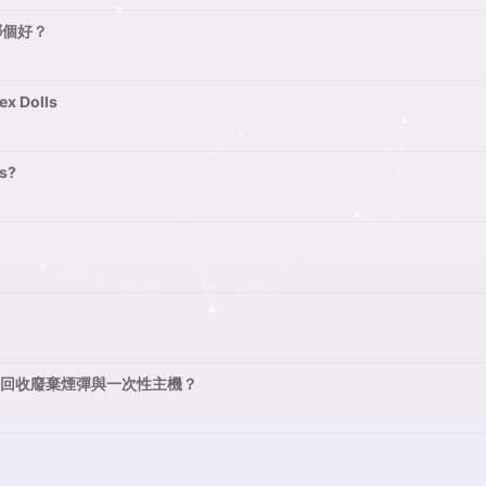
哪個好？
ex Dolls
ls?
確回收廢棄煙彈與一次性主機？