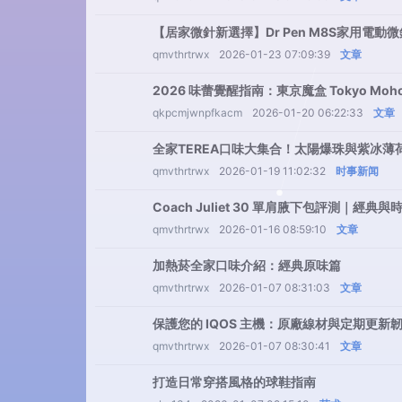
【居家微針新選擇】Dr Pen M8S家用電
qmvthrtrwx
2026-01-23 07:09:39
文章
2026 味蕾覺醒指南：東京魔盒 Tokyo Moh
qkpcmjwnpfkacm
2026-01-20 06:22:33
文章
全家TEREA口味大集合！太陽爆珠與紫冰薄
qmvthrtrwx
2026-01-19 11:02:32
时事新闻
Coach Juliet 30 單肩腋下包評測｜經
qmvthrtrwx
2026-01-16 08:59:10
文章
加熱菸全家口味介紹：經典原味篇
qmvthrtrwx
2026-01-07 08:31:03
文章
保護您的 IQOS 主機：原廠線材與定期更新
qmvthrtrwx
2026-01-07 08:30:41
文章
打造日常穿搭風格的球鞋指南