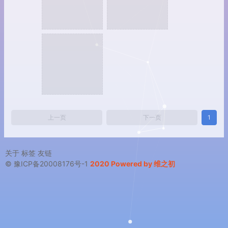
上一页
下一页
1
关于
标签
友链
© 豫ICP备20008176号-1
2020 Powered by 维之初