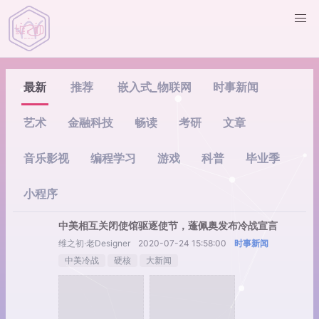
最新
推荐
嵌入式_物联网
时事新闻
艺术
金融科技
畅读
考研
文章
音乐影视
编程学习
游戏
科普
毕业季
小程序
中美相互关闭使馆驱逐使节，蓬佩奥发布冷战宣言
维之初·老Designer
2020-07-24 15:58:00
时事新闻
中美冷战
硬核
大新闻