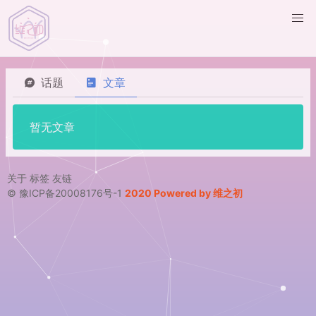
话题
文章
暂无文章
关于
标签
友链
© 豫ICP备20008176号-1
2020 Powered by 维之初