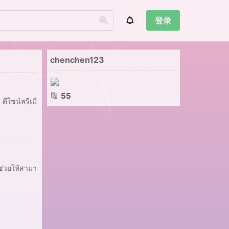
登录
chenchen123
55
ดีไซน์พรีเมี
์ช่วยให้สามา