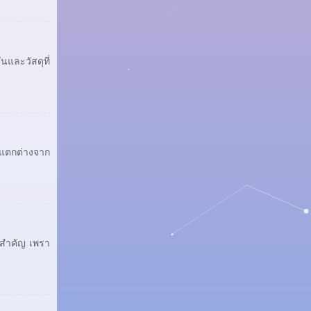
นและวัสดุที่
ี่แตกต่างจาก
่งสำคัญ เพรา