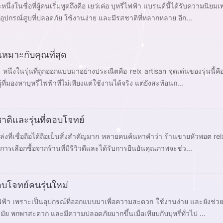
งในชื่อที่ผู้คนเริ่มพูดถึงคือ เยว่เค่อ บุหรี่ไฟฟ้า แบรนด์นี้ได้รับความนิยม
วยงาม ฟังก์ชันทันสมัย และตอบโจทย์คนรุ่นใหม่ที่ต้องการอุปกรณ์สูบที่ปลอดภัย ใช้งานง่าย และมีรสชาติที่หลากหลาย อีก...
นเหมาะกับคุณที่สุด
 หนึ่งในรุ่นที่ถูกออกแบบมาอย่างประณีตคือ relx artisan จุดเด่นของรุ่นนี้คือ
ี่มองหาบุหรี่ไฟฟ้าที่ไม่เพียงแต่ใช้งานได้จริง แต่ยังสะท้อนถ...
ชาติและรุ่นที่ตอบโจทย์
หล่งที่เชื่อถือได้ถือเป็นสิ่งสำคัญมาก หลายคนค้นหาคำว่า ร้านขายหัวพอต relx 
การเลือกซื้อจากร้านที่มีรีวิวดีและได้รับการยืนยันคุณภาพจะช่ว...
ตอบโจทย์คนรุ่นใหม่
ี่ไฟฟ้า เพราะเป็นอุปกรณ์ที่ออกแบบมาเพื่อความสะดวก ใช้งานง่าย และยังช
ซ้อนของการสูบบุหรี่แบบเดิม จุดเด่นสำคัญอยู่ที่ดีไซน์ทันสมัย พกพาสะดวก และมีความปลอดภัยมากขึ้นเมื่อเทียบกับบุหรี่ทั่วไป ...