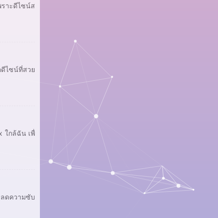
เพราะดีไซน์ส
ดีไซน์ที่สวย
ใกล้ฉัน เพื่
่วยลดความซับ