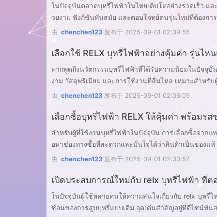
ในปัจจุบันตลาดบุหรี่ไฟฟ้าในไทยเติบโตอย่างรวดเร็ว และหนึ่
由
chenchen123
发布于
2025-09-01 02:39:55
เลือกใช้ RELX บุหรี่ไฟฟ้าอย่างคุ้มค่า รุ่นไห
หากพูดถึงนวัตกรรมบุหรี่ไฟฟ้าที่ได้รับความนิยมในปัจจุบัน
งาม วัสดุพรีเมียม และการใช้งานที่ลื่นไหล เหมาะสำหรับผู้ท
由
chenchen123
发布于
2025-09-01 02:36:05
เลือกซื้อบุหรี่ไฟฟ้า RELX ให้คุ้มค่า พร้อมรส
สำหรับผู้ที่ใช้งานบุหรี่ไฟฟ้าในปัจจุบัน การเลือกซื้อจากแ
อหาช่องทางซื้อที่สะดวกและมั่นใจได้ว่าสินค้าเป็นของแท้ 
由
chenchen123
发布于
2025-09-01 02:30:57
เปิดประสบการณ์ใหม่กับ relx บุหรี่ไฟฟ้า ที่
ในปัจจุบันผู้ใช้หลายคนให้ความสนใจเกี่ยวกับ relx บุหร