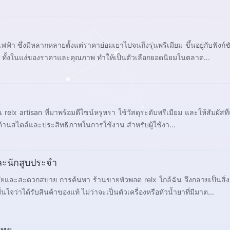
ฟฟ้า ซึ่งมีหลากหลายตั้งแต่ราคาย่อมเยาไปจนถึงรุ่นพรีเมียม ขึ้นอยู่กับฟังก์ชั
มค่า ทั้งในแง่ของราคาและคุณภาพ ทำให้เป็นตัวเลือกยอดนิยมในตลาด...
 relx artisan ที่มาพร้อมดีไซน์หรูหรา ใช้วัสดุระดับพรีเมียม และให้สัมผัสท
รุ่นทั่วไป รุ่นนี้ถูกออกแบบเพื่อผู้ที่ต้องการความโดดเด่นทั้งด้านสไตล์และประสิทธิภาพในการใช้งาน สำหรับผู้ใช้งา...
และนักสูบประจำ
ันสมัยและสะดวกสบาย การค้นหา ร้านขายหัวพอต relx ใกล้ฉัน จึงกลายเป็นสิ
นใจว่าได้รับสินค้าของแท้ ไม่ว่าจะเป็นตัวเครื่องหรือหัวน้ำยาที่มีมาต...
ไทย