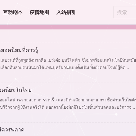
互动剧本
疫情地图
入站指引
ยอดนิยมที่ควรรู้
บรนด์ที่ถูกพูดถึงมากคือ เยว่เค่อ บุหรี่ไฟฟ้า ซึ่งมาพร้อมเทคโนโลยีทันสมัย 
ที่หลายคนหันมาใช้แทนบุหรี่มวนแบบดั้งเดิม ทั้งยังตอบโจทย์ผู้ที่ต...
ตยอดนิยมในไทย
ฟฟ้าออนไลน์ เพราะสะดวก รวดเร็ว และมีตัวเลือกมากมาย การซื้อผ่านเว็บไซต
บรีวิวจากผู้ใช้งานจริงได้ นอกจากนี้ยังมักมีโปรโมชั่นส่วนลดและบริการจ...
ไม่ควรพลาด