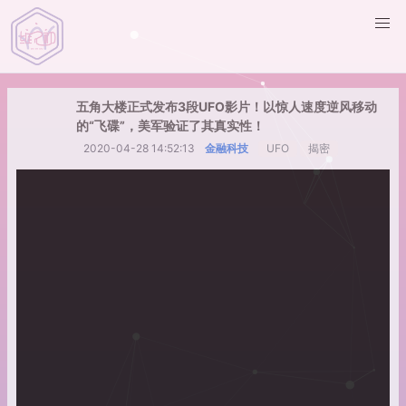
五角大楼正式发布3段UFO影片！以惊人速度逆风移动
的“飞碟”，美军验证了其真实性！
2020-04-28 14:52:13
金融科技
UFO
揭密