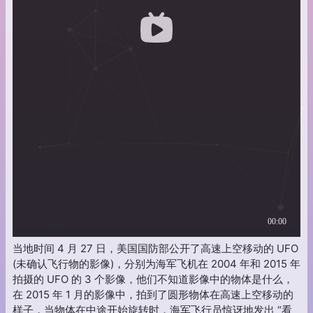
当地时间 4 月 27 日，美国国防部公开了高速上空移动的 UFO
(未确认飞行物的影像)，分别为海军飞机在 2004 年和 2015 年
拍摄的 UFO 的 3 个影像，他们不知道影像中的物体是什么，
在 2015 年 1 月的影像中，拍到了圆形物体在高速上空移动的
样子，当物体在中途开始旋转时，海军飞行员惊讶地发出 “看