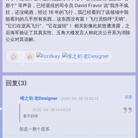
那个” 等声音，已经退役的司令员 David Fravor 说“我并不疯
狂，还没喝酒，经过 18 年的飞行，我已经看到了该领域中我
能看到的几乎所有东西… 这东西没有翼！飞行员惊呼“天呐”、
“它们在逆风飞行”、“它在旋转”！ 相关影像此前曾遭泄露，之
后海军验证了其真实性。五角大楼发言人称此次公开系为消除
公众对其误解。
回复
(3)
回复
维之初·老Designer
2020-04-28 14:52:13
2020-04-28 14:06:08
看不到球
那是一整个星系